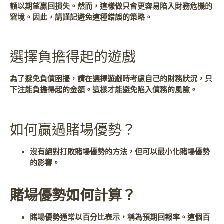
額以期望贏回損失。然而，這樣做只會更容易陷入財務危機的
窘境。因此，請謹記避免這種錯誤的策略。
選擇負擔得起的遊戲
為了避免負債困擾，請在選擇遊戲時考慮自己的財務狀況，只
下注能負擔得起的金額。這樣才能避免陷入債務的風險。
如何贏過賭場優勢？
沒有絕對打敗賭場優勢的方法，但可以最小化賭場優勢
的影響。
賭場優勢如何計算？
賭場優勢通常以百分比表示，稱為預期回報率。這個百