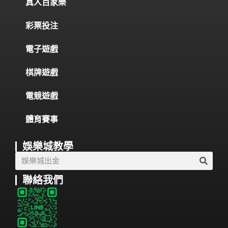
真人百家樂
彩票投注
電子遊戲
棋牌遊戲
電競遊戲
體育賽事
娛樂城教學
聯絡我們