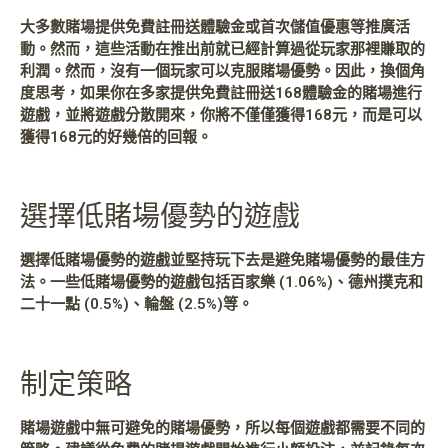
大多數賭場提供免費註冊送體驗金或首次儲值優惠等推廣活
動。然而，這些活動在推出前就已經計算過從玩家那裡賺取的
利潤。然而，沒有一個玩家可以克服賭場優勢。因此，換個角
度思考，如果你在多家提供免費註冊送168體驗金的賭場進行
遊戲，並將遊戲分散開來，你將不僅僅獲得168元，而是可以
獲得168元的好幾倍的回報。
選擇低賭場優勢的遊戲
選擇低賭場優勢的遊戲並堅持玩下去是避免賭場優勢的最佳方
法。一些低賭場優勢的遊戲包括百家樂 (1.06%)、德州撲克和
二十一點 (0.5%)、輪盤 (2.5%)等。
制定策略
賭場遊戲中無可避免的賭場優勢，所以每個遊戲都需要不同的