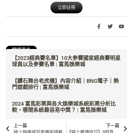
立即註冊
分享給朋友
閱讀更多
【2023經典賽名單】10大參賽國家經典賽明星
球員以及參賽名單 | 富馬娛樂城
【鑽石舞台老虎機】內容介紹｜BNG電子｜熱
門遊戲排行 | 富馬娛樂城
2024 富馬彩票與各大娛樂城系統彩票分析比
較，哪間系統最容易中獎？ | 富馬娛樂城
上一篇
下一篇
線上娛樂城百家樂術語解密：輕鬆理解遊戲中的專業術語 | 富馬娛樂城
【線上賭博技巧】9個真正有效的實用技巧，勝率飆升！ | 富馬娛樂城