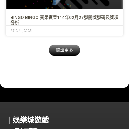
BINGO BINGO 賓果賓果114年02月27號開獎號碼及獎項
分析
27 2 月, 2025
閱讀更多
娛樂城遊戲