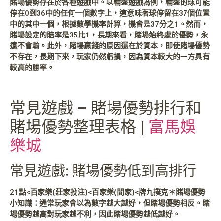
賭場優勢存在於各種遊戲中。以輪盤遊戲為例，輪盤的球可能
停在0到36中的任何一個數字上，這意味著球停留在37個位置
中的其中一個，根據數學機率計算，機會是37分之1。然而，
賭場設定的賠率是35比1，長期來看，賭場始終處於優勢，永
遠不會輸。此外，賭場贏錢的原因還在於資本，即使賭場優勢
不存在，長期下來，玩家仍然虧損，因為資本較大的一方具有
較高的勝率。
常見遊戲 – 賭場優勢排行和
賭場優勢整理表格 |
富馬娛
樂城
常見遊戲: 賭場優勢低到高排行
21點<百家樂(莊家投注)<百家樂(閒家)<牌九撲克＊賭場優勢
小知識：通常玩家會以為數字越大越好，但賭場優勢相反。賭
場優勢越高對玩家越不利，因此賭場優勢越低越好。