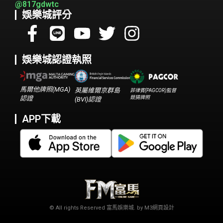
@817gdwtc
娛樂城評分
娛樂城認證執照
馬爾他牌照(MGA)
英屬維爾京群島
菲律賓(PAGCOR)監督
競猜牌照
認證
(BVI)認證
APP下載
© All rights Reserved
富馬娛樂城
. by M3網頁設計