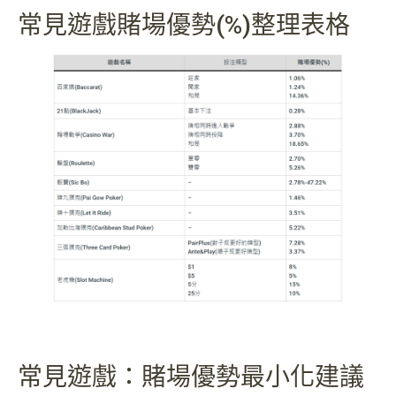
常見遊戲賭場優勢(%)整理表格
常見遊戲：賭場優勢最小化建議