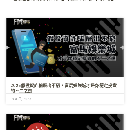
你可能也想看
2025假投資詐騙層出不窮，富馬娛樂城才是你穩定投資
的不二之選
18 4 月, 2025