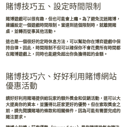
賭博技巧五、設定時間限制
賭博遊戲可以很有趣，但也可能會上癮。為了避免沈迷賭博，
建議設定一個遊戲時間限制。當達到這個限制時，就離開賭
桌，並轉而從事其他活動。
這也是一個很好的定時休息方法，可以幫助你在博弈遊戲中保
持自律。因此，時間限制不但可以確保你不會花費所有時間都
在賭博遊戲上，同時也能避免超出你負擔得起的金額。
賭博技巧六、好好利用賭博網站
優惠活動
請好好利用賭場提供給玩家的額外獎金和促銷活動，這可以大
大提高你的資本，並獲得比莊家更好的優勢。但在索取獎金之
前，請先閱讀賭場的條款和相關條件，因為可能有需要完成的
賭注要求。