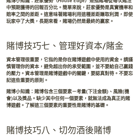
賭博小知識：莊家優勢（House Edge）是指賭場從每次賭注
中預期獲得的回報百分比。簡單來說，莊家優勢是真實機率和
賠率之間的差距。這意味著賭場利用這種差距賺取利潤，即使
玩家中了大獎，長期來看，賭場仍然是最終的贏家。
賭博技巧七、管理好資本/賭金
資本管理很重要，它指的是你在賭博遊戲中使用的資金。請謹
慎管理你的資本，避免超出你的承受範圍，並不要給自己贏錢
的壓力。資本管理是賭博遊戲中的關鍵，要認真對待。不要忘
記這些重要的原則。
賭博小知識：賭博包含三個要素－考量(下注金額)、風險(機
會)以及獎品。缺少其中任何一個要素，就無法成為真正的賭
博遊戲。了解這三個要素的重要性是賭博的基礎。
賭博技巧八、切勿酒後賭博