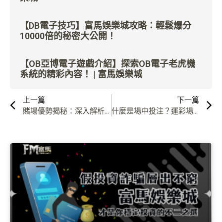
【DB電子技巧】富馬娛樂城攻略：輕鬆爆分
10000倍的秘密大公開！
【OB亞博電子遊戲介紹】探索OB電子老虎機
系統的精彩內容！ | 富馬娛樂城
上一篇
下一篇
賭場優勢揭秘：深入解析賭場獲利模式的六大利用方法 | 富馬娛樂城
什麼是場中投注？運彩場中 NBA、MLB、經典賽「這裡」投注最划算！ | 富馬娛樂城
你可能也想看