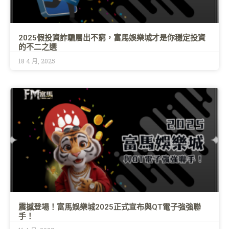
2025假投資詐騙層出不窮，富馬娛樂城才是你穩定投資
的不二之選
18 4 月, 2025
震撼登場！富馬娛樂城2025正式宣布與QT電子強強聯
手！