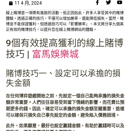
11 4 月, 2024
線上賭博是一項帶有風險的活動，但正因如此，許多人享受其中的賭博
體驗。透過正確的技巧，不僅可以增加勝率，還能降低損失。當然，賭
博並不能保證獲利，但透過技巧可以「影響勝率」。本文將分享九個真
正有效的賭博技巧，以提升您在線上賭博網站的體驗。
9個有效提高獲利的線上賭博
技巧 |
富馬娛樂城
賭博技巧一、設定可以承擔的損
失金額
在任何博弈遊戲開始之前，先設定一個自己能夠承擔的損失金
額非常重要。人們往往容易受到當下情緒的影響，而花費比預
期更多的錢。因此，確定可以承擔的損失金額至關重要，這樣
可以確保只損失自己事先設定的金額，避免陷入債務困境。
此外，如果願意，最好也設定贏錢金額，有助於贏錢時可以及